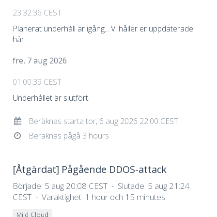
23:32:36 CEST
Planerat underhåll är igång... Vi håller er uppdaterade
här.
fre, 7 aug 2026
01:00:39 CEST
Underhållet är slutfört.
Beräknas starta tor, 6 aug 2026 22:00 CEST
Beräknas pågå 3 hours
[Åtgärdat]
Pågående DDOS-attack
Började:
5 aug 20:08 CEST
Slutade:
5 aug 21:24
CEST
Varaktighet:
1 hour och 15 minutes
Mild Cloud