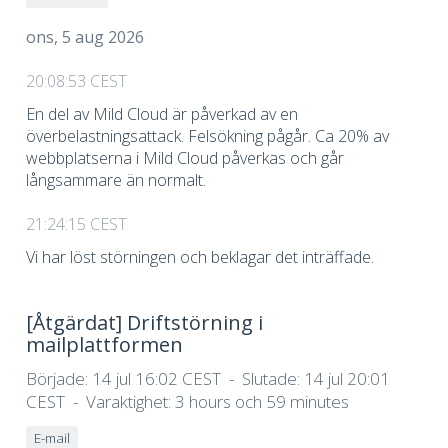
ons, 5 aug 2026
20:08:53 CEST
En del av Mild Cloud är påverkad av en
överbelastningsattack. Felsökning pågår. Ca 20% av
webbplatserna i Mild Cloud påverkas och går
långsammare än normalt.
21:24:15 CEST
Vi har löst störningen och beklagar det inträffade.
[Åtgärdat]
Driftstörning i
mailplattformen
Började:
14 jul 16:02 CEST
Slutade:
14 jul 20:01
CEST
Varaktighet:
3 hours och 59 minutes
E-mail