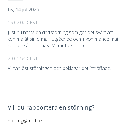
tis, 14 jul 2026
16:02:02 CEST
Just nu har vi en driftstörning som gör det svårt att
komma åt sin e-mail. Utgående och inkommande mail
kan också försenas. Mer info kommer...
20:01:54 CEST
Vi har löst störningen och beklagar det inträffade.
Vill du rapportera en störning?
hosting@mild.se