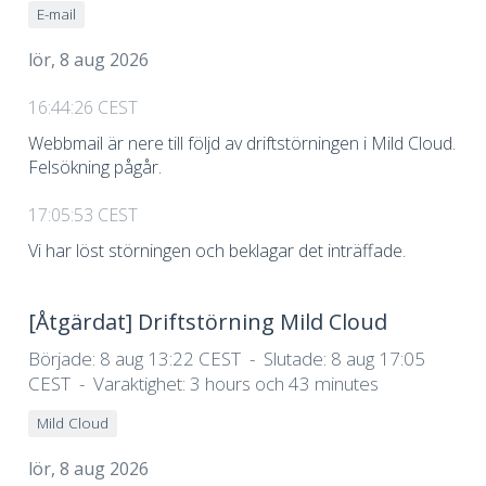
E-mail
lör, 8 aug 2026
16:44:26 CEST
Webbmail är nere till följd av driftstörningen i Mild Cloud.
Felsökning pågår.
17:05:53 CEST
Vi har löst störningen och beklagar det inträffade.
[Åtgärdat]
Driftstörning Mild Cloud
Började:
8 aug 13:22 CEST
Slutade:
8 aug 17:05
CEST
Varaktighet:
3 hours och 43 minutes
Mild Cloud
lör, 8 aug 2026