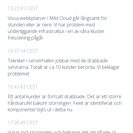
13:22:41 CEST
Vissa webbplatser i Mild Cloud går långsamt för
stunden eller är nere. Vi har problem med
underliggande infrastruktur i en av våra kluster.
Felsökning pågår.
14:37:14 CEST
Tekniker i serverhallen jobbar med de drabbade
servrarna. Totalt är ca 10 kunder berörda. Vi beklagar
problemet.
16:43:43 CEST
Ett antal kunder är fortsatt drabbade. Det är ett större
hårdvarufel bakom störningen. Felet är identifierat och
komponenter byts ut i detta nu.
17:05:49 CEST
Vi har löst störningen och beklagar det inträffade. Vi