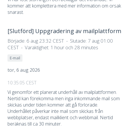
kommer att komplettera med mer information om orsak
snarast.
[Slutförd]
Uppgradering av mailplattform
Började:
6 aug 23:32 CEST
Slutade:
7 aug 01:00
CEST
Varaktighet:
1 hour och 28 minutes
E-mail
tor, 6 aug 2026
10:35:05 CEST
Vi genomför ett planerat underhåll av mailplattformen.
Nertid kan förekomma men inga inkommande mail som
skickas under tiden kommer att gå förlorade.
Underhållet påverkar inte mail som skickas från
webbplatser, endast mailklient och webbmail. Nertid
beräknas till ca 30 minuter.